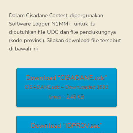
Dalam Cisadane Contest, dipergunakan
Software Logger N1MM+, untuk itu
dibutuhkan file UDC dan file pendukungnya
(kode provinsi). Silakan download file tersebut
di bawah ini.
Download “CISADANE.udc”
CISADANE.udc – Downloaded 1693
times – 2.48 KB
Download “IDPROV.sec”